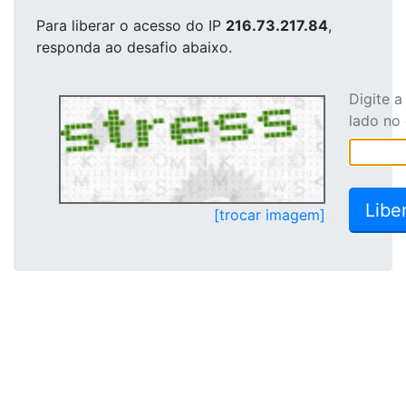
Para liberar o acesso
do IP
216.73.217.84
,
responda ao desafio abaixo.
Digite 
lado no
[trocar imagem]