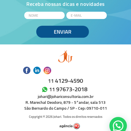
Receba nossas dicas e novidades
4129-4590
11
97673-2018
11
johari@johariconsultoria.com.br
R. Marechal Deodoro, 879 - 5°andar, sala 513
São Bernardo do Campo / SP - Cep: 09710-011
Copyright © 2026 Johari. Todos os direitos reservados